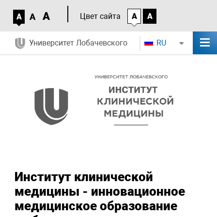
A
A
Цвет сайта
A
A
A
Университет Лобачевского
RU
Институт клинической
медицины - инновационное
медицинское образование