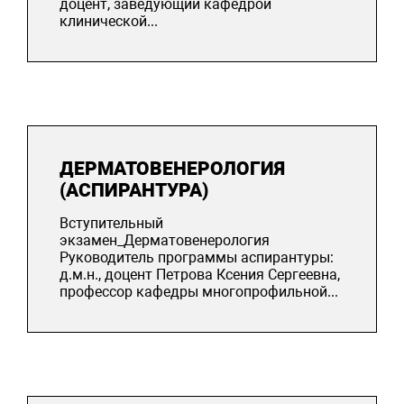
доцент, заведующий кафедрой
клинической...
ДЕР­МА­ТОВЕ­НЕРО­ЛОГИЯ
(АСПИРАНТУРА)
Вступительный
экзамен_Дерматовенерология
Руководитель программы аспирантуры:
д.м.н., доцент Петрова Ксения Сергеевна,
профессор кафедры многопрофильной...