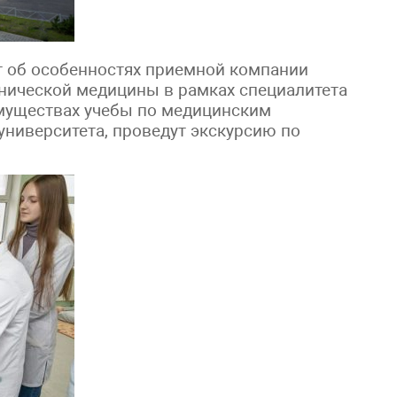
т об особенностях приемной компании
линической медицины в рамках специалитета
имуществах учебы по медицинским
университета, проведут экскурсию по