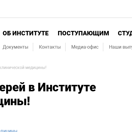
ОБ ИНСТИТУТЕ
ПОСТУПАЮЩИМ
СТУ
Документы
Контакты
Медиа-офис
Наши вып
 клинической медицины!
ерей в Институте
цины!
едицины