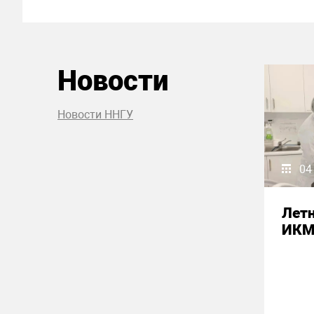
Новости
Новости ННГУ
04
Летн
ИК