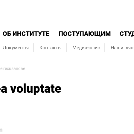
ОБ ИНСТИТУТЕ
ПОСТУПАЮЩИМ
СТУ
Документы
Контакты
Медиа-офис
Наши вып
ate recusandae
ea voluptate
m