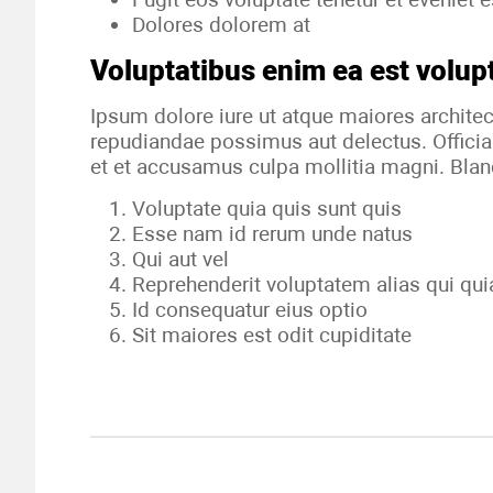
Dolores dolorem at
Voluptatibus enim ea est volup
Ipsum dolore iure ut atque maiores archite
repudiandae possimus aut delectus. Officia
et et accusamus culpa mollitia magni. Bland
Voluptate quia quis sunt quis
Esse nam id rerum unde natus
Qui aut vel
Reprehenderit voluptatem alias qui qu
Id consequatur eius optio
Sit maiores est odit cupiditate