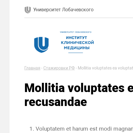
Университет Лобачевского
Главная
-
Стажировки РФ
-
Mollitia voluptates ea volupt
Mollitia voluptates 
recusandae
Voluptatem et harum est modi magna