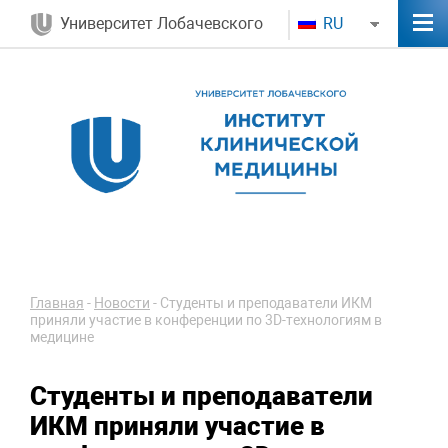
Университет Лобачевского
RU
Главная
-
Новости
-
Студенты и преподаватели ИКМ
приняли участие в конференции по 3D-технологиям в
медицине
Студенты и преподаватели
ИКМ приняли участие в