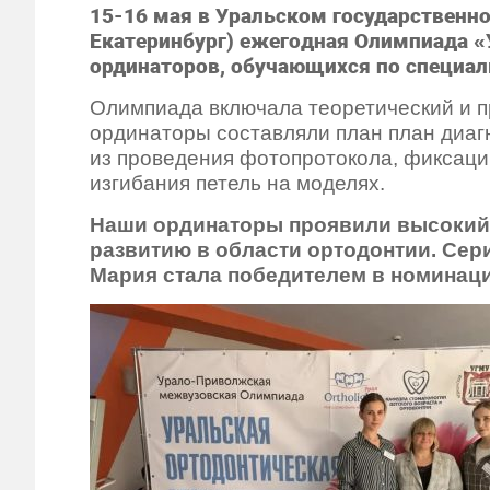
15-16 мая в Уральском государственн
Екатеринбург) ежегодная Олимпиада «
ординаторов, обучающихся по специал
Олимпиада включала теоретический и п
ординаторы составляли план план диагн
из проведения фотопротокола, фиксаци
изгибания петель на моделях.
Наши ординаторы проявили высокий 
развитию в области ортодонтии. Сер
Мария стала победителем в номинац