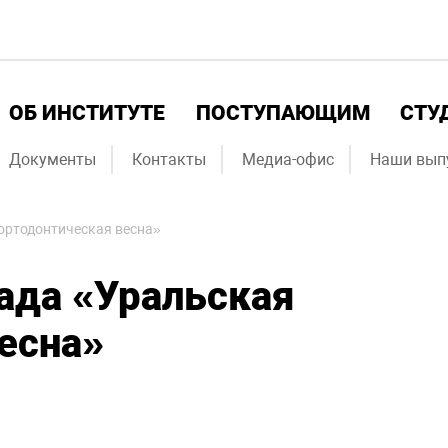
ОБ ИНСТИТУТЕ
ПОСТУПАЮЩИМ
СТУ
Документы
Контакты
Медиа-офис
Наши вып
ортодонтическая весна»
ада «Уральская
есна»