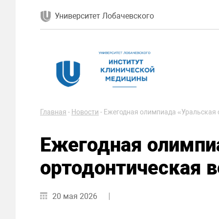
Университет Лобачевского
Главная
-
Новости
-
Ежегодная олимпиада «Уральская 
Ежегодная олимпи
ортодонтическая в
20 мая 2026