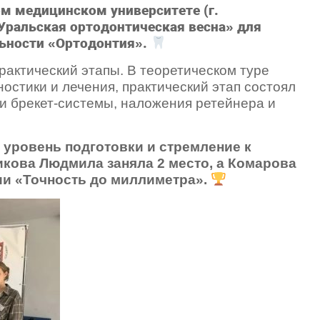
ом медицинском университете (г.
Уральская ортодонтическая весна» для
ьности «Ортодонтия».
рактический этапы. В теоретическом туре
остики и лечения, практический этап состоял
и брекет-системы, наложения ретейнера и
уровень подготовки и стремление к
икова Людмила заняла 2 место, а Комарова
ии «Точность до миллиметра».