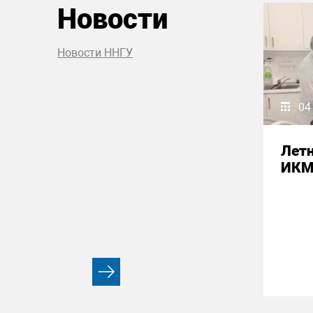
Новости
Новости ННГУ
04
Летн
ИК