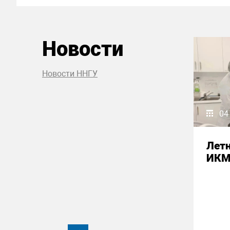
Новости
Новости ННГУ
04
Летн
ИК