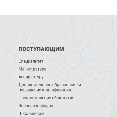
ПОСТУПАЮЩИМ
Специалитет
Магистратура
Аспирантуру
Дополнительное образование и
повышение квалификации
Предоставление общежития
Военная кафедра
Школьникам