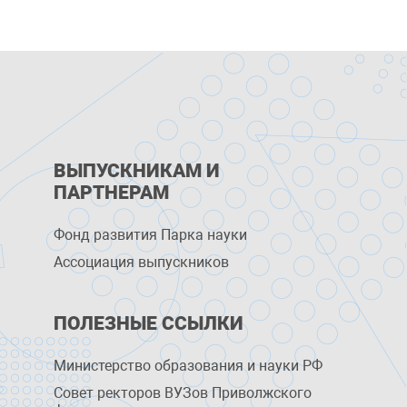
ВЫПУСКНИКАМ И
ПАРТНЕРАМ
Фонд развития Парка науки
Ассоциация выпускников
ПОЛЕЗНЫЕ ССЫЛКИ
Министерство образования и науки РФ
Совет ректоров ВУЗов Приволжского