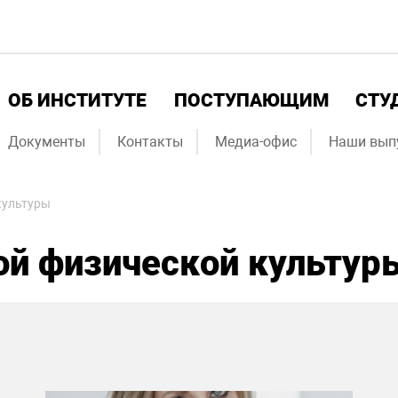
ОБ ИНСТИТУТЕ
ПОСТУПАЮЩИМ
СТУ
Документы
Контакты
Медиа-офис
Наши вып
культуры
ой физической культур