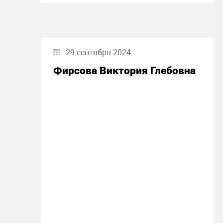
29 сентября 2024
Фирсова Виктория Глебовна