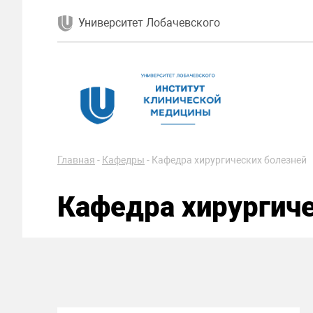
Университет Лобачевского
Главная
-
Кафедры
-
Кафедра хирургических болезней
Кафедра хирургиче