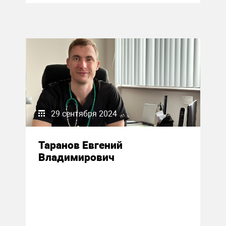
29 сентября 2024
Таранов Евгений
Владимирович