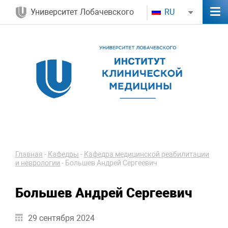
Университет Лобачевского
RU
Главная
-
Кафедры
-
Кафедра медицинской реабилитации
и неврологии
-
Большев Андрей Сергеевич
Большев Андрей Сергеевич
29 сентября 2024