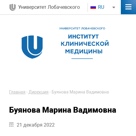
Университет Лобачевского
RU
Главная
-
Дирекция
-
Буянова Марина Вадимовна
Буянова Марина Вадимовна
21 декабря 2022