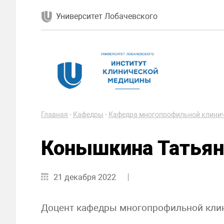
Университет Лобачевского
Главная
-
Кафедры
-
Кафедра многопрофильной клинич
Конышкина Татьян
21 декабря 2022
Доцент кафедры многопрофильной клини