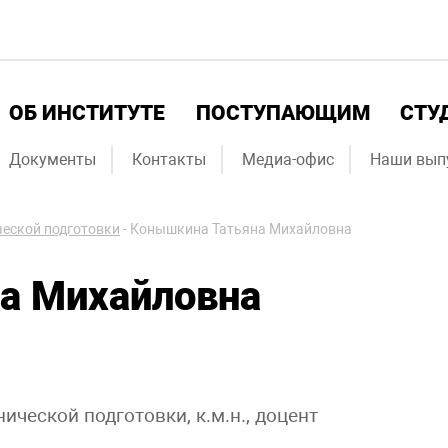
ОБ ИНСТИТУТЕ
ПОСТУПАЮЩИМ
СТУ
Документы
Контакты
Медиа-офис
Наши вып
еской подготовки
-
Конышкина Татьяна Михайловна
а Михайловна
ческой подготовки, к.м.н., доцент