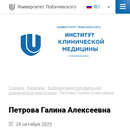
Университет Лобачевского
RU
Главная
-
Кафедры
-
Кафедра многопрофильной
клинической подготовки
-
Петрова Галина Алексеевна
Петрова Галина Алексеевна
28 октября 2025