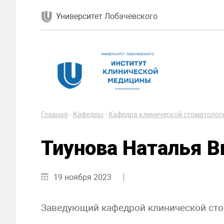
Университет Лобачевского
Главная
-
Кафедры
-
Кафедра клинической стоматолог
Тиунова Наталья В
19 ноября 2023
Заведующий кафедрой клинической стома