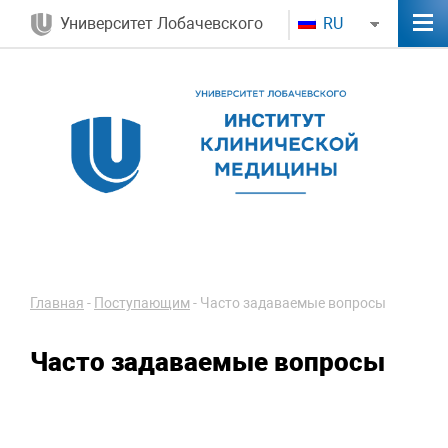
Университет Лобачевского
RU
Главная
-
Поступающим
-
Часто задаваемые вопросы
Часто задаваемые вопросы