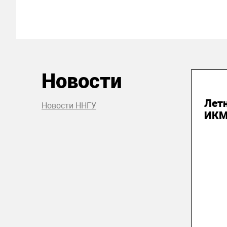
Новости
04
Летн
Новости ННГУ
ИК