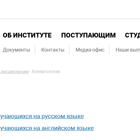
ОБ ИНСТИТУТЕ
ПОСТУПАЮЩИМ
СТУ
Документы
Контакты
Медиа-офис
Наши вып
 дисциплинам
-
Аллергология
обучающихся на русском языке
обучающихся на английском языке