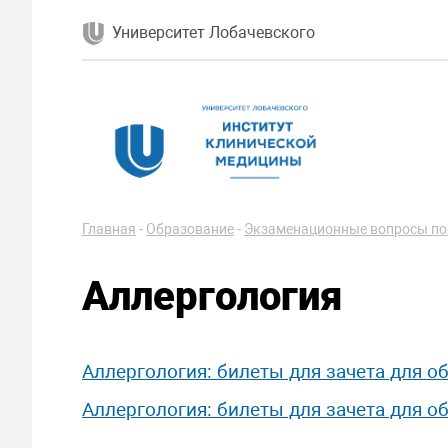
Университет Лобачевского
Главная
-
Образование
-
Экзаменационные вопросы по
Аллергология
Аллергология: билеты для зачета для 
Аллергология: билеты для зачета для 