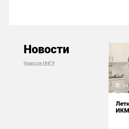
Новости
Новости ННГУ
04
Летн
ИК