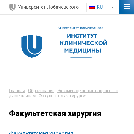
Университет Лобачевского
RU
Главная
-
Образование
-
Экзаменационные вопросы по
дисциплинам
-
Факультетская хирургия
Факультетская хирургия
Факультетская хирургия: