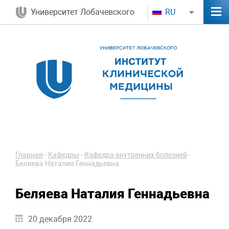
Университет Лобачевского
RU
Главная
-
Кафедры
-
Кафедра внутренних болезней
-
Беляева Наталия Геннадьевна
Беляева Наталия Геннадьевна
20 декабря 2022