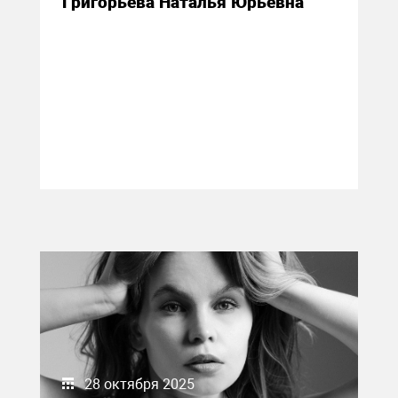
Григорьева Наталья Юрьевна
28 октября 2025