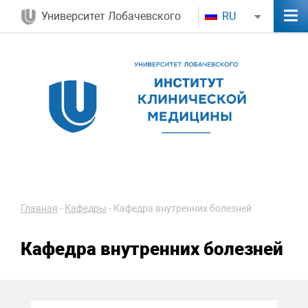
Университет Лобачевского
RU
Главная
-
Кафедры
-
Кафедра внутренних болезней
Кафедра внутренних болезней