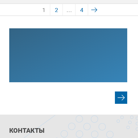
1
2
…
4
КОНТАКТЫ