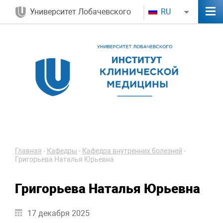
Университет Лобачевского
RU
Главная
-
Кафедры
-
Кафедра внутренних болезней
-
Григорьева Наталья Юрьевна
Григорьева Наталья Юрьевна
17 декабря 2025