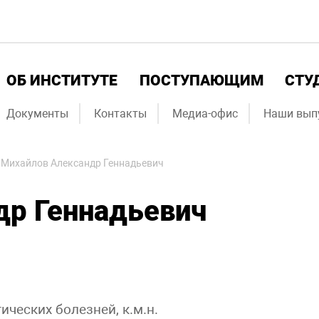
ОБ ИНСТИТУТЕ
ПОСТУПАЮЩИМ
СТУ
Документы
Контакты
Медиа-офис
Наши вып
-
Михайлов Александр Геннадьевич
др Геннадьевич
ческих болезней, к.м.н.