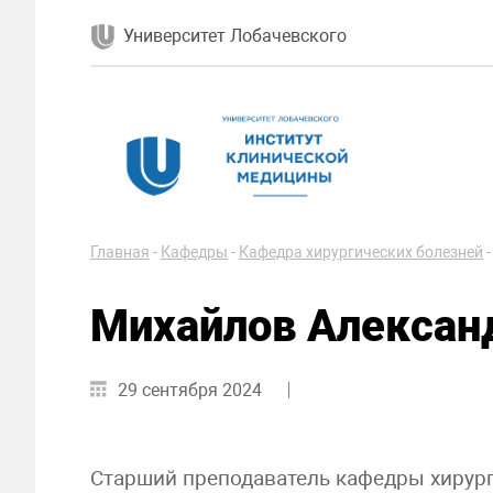
Университет Лобачевского
Главная
-
Кафедры
-
Кафедра хирургических болезней
Михайлов Алексан
29 сентября 2024
Старший преподаватель кафедры хирурги