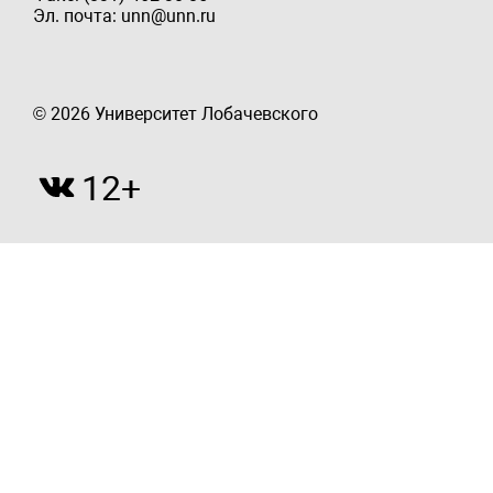
Эл. почта: unn@unn.ru
© 2026 Университет Лобачевского
12+