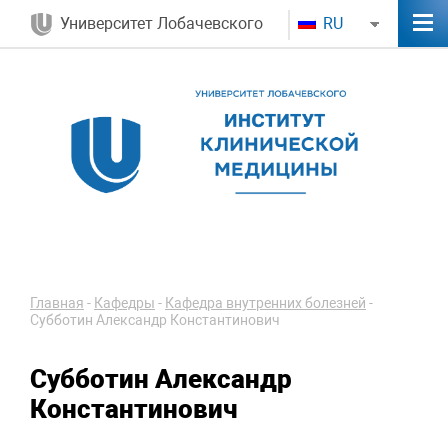
Университет Лобачевского
RU
Главная
-
Кафедры
-
Кафедра внутренних болезней
-
Субботин Александр Константинович
Субботин Александр
Константинович