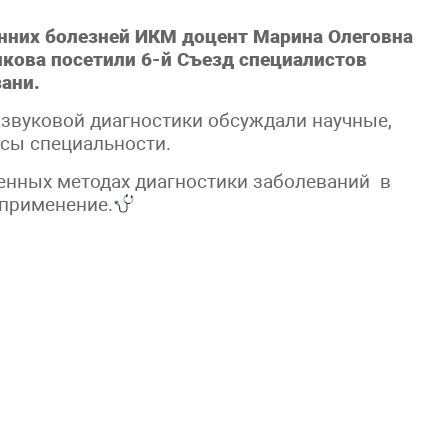
нних болезней ИКМ доцент Марина Олеговна
лкова посетили 6-й Съезд специалистов
ани.
азвуковой диагностики обсуждали научные,
сы специальности.
енных методах диагностики заболеваний в
 применение.