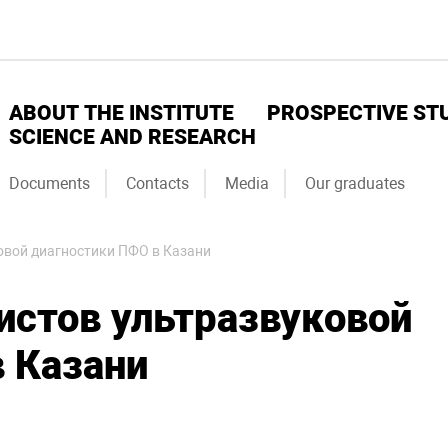
ABOUT THE INSTITUTE
PROSPECTIVE ST
SCIENCE AND RESEARCH
Documents
Contacts
Media
Our graduates
ковой диагностики ПФО в Казани
истов ультразвуковой
 Казани