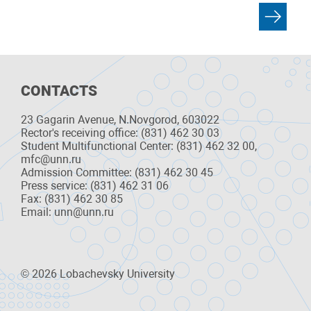
CONTACTS
23 Gagarin Avenue, N.Novgorod, 603022
Rector's receiving office: (831) 462 30 03
Student Multifunctional Center: (831) 462 32 00,
mfc@unn.ru
Admission Committee: (831) 462 30 45
Press service: (831) 462 31 06
Fax: (831) 462 30 85
Email: unn@unn.ru
© 2026 Lobachevsky University