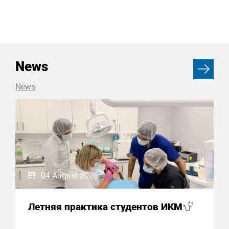
News
News
04 August 2026
Летняя практика студентов ИКМ