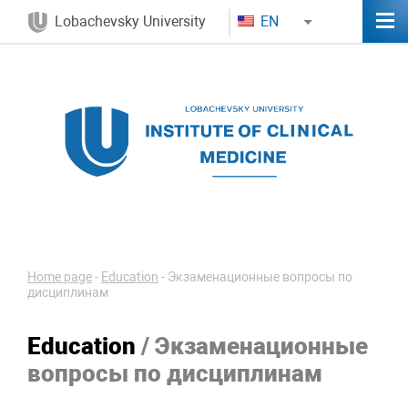
Lobachevsky University
EN
Home page
-
Education
-
Экзаменационные вопросы по
дисциплинам
Education
/ Экзаменационные
вопросы по дисциплинам