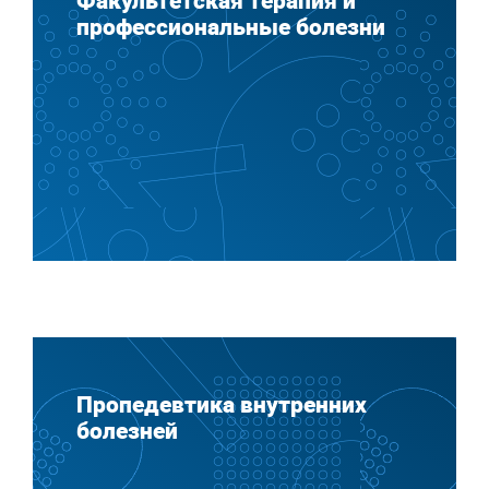
Факультетская терапия и
профессиональные болезни
Пропедевтика внутренних
болезней