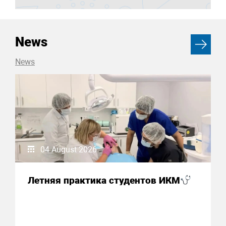
News
News
04 August 2026
Летняя практика студентов ИКМ