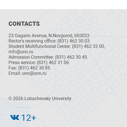
CONTACTS
23 Gagarin Avenue, N.Novgorod, 603022
Rector's receiving office: (831) 462 30 03
Student Multifunctional Center: (831) 462 32 00,
mfc@unn.ru
Admission Committee: (831) 462 30 45
Press service: (831) 462 31 06
Fax: (831) 462 30 85
Email: unn@unn.ru
© 2026 Lobachevsky University
12+