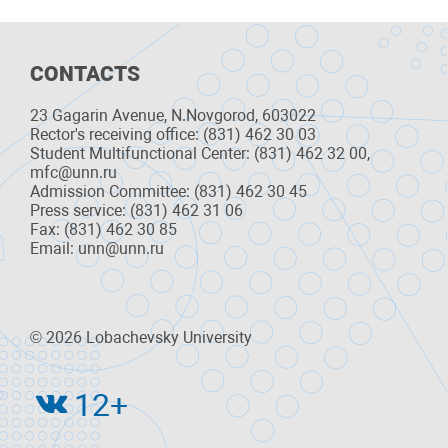
CONTACTS
23 Gagarin Avenue, N.Novgorod, 603022
Rector's receiving office: (831) 462 30 03
Student Multifunctional Center: (831) 462 32 00,
mfc@unn.ru
Admission Committee: (831) 462 30 45
Press service: (831) 462 31 06
Fax: (831) 462 30 85
Email: unn@unn.ru
© 2026 Lobachevsky University
12+