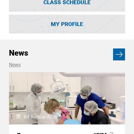
CLASS SCHEDULE
MY PROFILE
News
News
04 August 2026