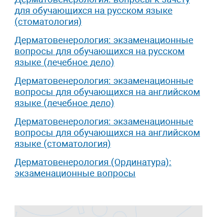
для обучающихся на русском языке
(стоматология)
Дерматовенерология: экзаменационные
вопросы для обучающихся на русском
языке (лечебное дело)
Дерматовенерология: экзаменационные
вопросы для обучающихся на английском
языке (лечебное дело)
Дерматовенерология: экзаменационные
вопросы для обучающихся на английском
языке (стоматология)
Дерматовенерология (Ординатура):
экзаменационные вопросы